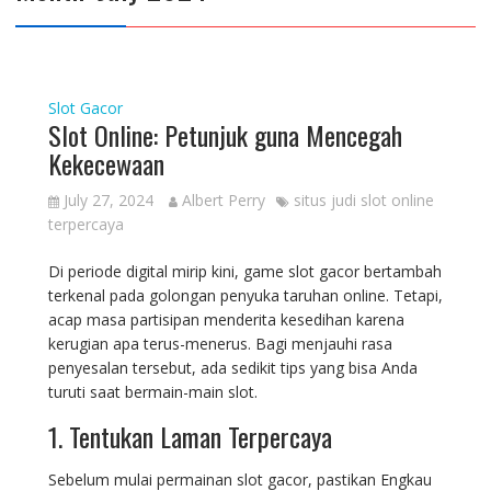
Slot Gacor
Slot Online: Petunjuk guna Mencegah
Kekecewaan
July 27, 2024
Albert Perry
situs judi slot online
terpercaya
Di periode digital mirip kini, game slot gacor bertambah
terkenal pada golongan penyuka taruhan online. Tetapi,
acap masa partisipan menderita kesedihan karena
kerugian apa terus-menerus. Bagi menjauhi rasa
penyesalan tersebut, ada sedikit tips yang bisa Anda
turuti saat bermain-main slot.
1. Tentukan Laman Terpercaya
Sebelum mulai permainan slot gacor, pastikan Engkau