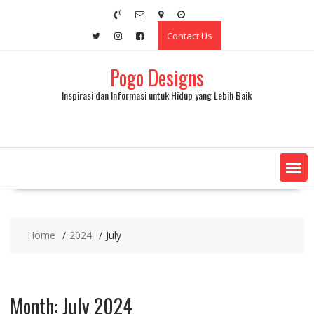
Skip
to
Contact Us
content
Pogo Designs
Inspirasi dan Informasi untuk Hidup yang Lebih Baik
Home
2024
July
Month:
July 2024