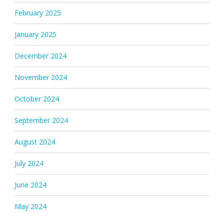
February 2025
January 2025
December 2024
November 2024
October 2024
September 2024
August 2024
July 2024
June 2024
May 2024