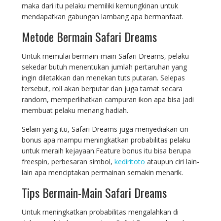
maka dari itu pelaku memiliki kemungkinan untuk
mendapatkan gabungan lambang apa bermanfaat.
Metode Bermain Safari Dreams
Untuk memulai bermain-main Safari Dreams, pelaku
sekedar butuh menentukan jumlah pertaruhan yang
ingin diletakkan dan menekan tuts putaran. Selepas
tersebut, roll akan berputar dan juga tamat secara
random, memperlihatkan campuran ikon apa bisa jadi
membuat pelaku menang hadiah.
Selain yang itu, Safari Dreams juga menyediakan ciri
bonus apa mampu meningkatkan probabilitas pelaku
untuk meraih kejayaan.Feature bonus itu bisa berupa
freespin, perbesaran simbol,
kediritoto
ataupun ciri lain-
lain apa menciptakan permainan semakin menarik.
Tips Bermain-Main Safari Dreams
Untuk meningkatkan probabilitas mengalahkan di