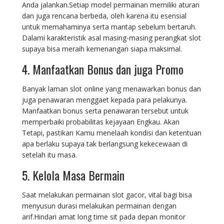
Anda jalankan.Setiap model permainan memiliki aturan
dan juga rencana berbeda, oleh karena itu esensial
untuk memahaminya serta mantap sebelum bertaruh.
Dalami karakteristik asal masing-masing perangkat slot
supaya bisa meraih kemenangan siapa maksimal.
4. Manfaatkan Bonus dan juga Promo
Banyak laman slot online yang menawarkan bonus dan
juga penawaran menggaet kepada para pelakunya.
Manfaatkan bonus serta penawaran tersebut untuk
memperbaiki probabilitas kejayaan Engkau. Akan
Tetapi, pastikan Kamu menelaah kondisi dan ketentuan
apa berlaku supaya tak berlangsung kekecewaan di
setelah itu masa.
5. Kelola Masa Bermain
Saat melakukan permainan slot gacor, vital bagi bisa
menyusun durasi melakukan permainan dengan
arif.Hindari amat long time sit pada depan monitor