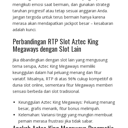
mengikuti emosi saat bermain, dan gunakan strategi
taruhan progresif atau tetap sesuai anggaran Anda.
Jangan tergoda untuk terus bermain hanya karena
merasa akan mendapatkan jackpot besar – kesabaran
adalah kunci.
Perbandingan RTP Slot Aztec King
Megaways dengan Slot Lain
Jika dibandingkan dengan slot lain yang mengusung
tema serupa, Aztec King Megaways memiliki
keunggulan dalam hal peluang menang dan fitur
variatif. Misalnya, RTP di atas 96% cukup kompetitif di
dunia slot online, sementara fitur Megaways memberi
sensasi berbeda dari slot tradisional.
Keunggulan Aztec King Megaways: Peluang menang
besar, grafis menarik, fitur bonus melimpah.
Kelemahan: Variansi tinggi yang mungkin membuat
pemain merasa frustrasi jika tidak sabar.