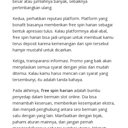
besar atau jumlahnya banyak, sebaiknya
pertimbangkan ulang.
Kedua, perhatikan reputasi platform. Platform yang
bonafit biasanya memberikan free spin harian sebagai
bentuk apresiasi tulus. Kalau platformnya abal-abal,
free spin harian bisa jadi umpan untuk membuat kamu
terus deposit karena kemenangan dari spin tersebut
hampir mustahil untuk dicairkan.
Ketiga, transparansi informasi. Promo yang baik akan
menjelaskan semua syarat dengan jelas dan mudah
ditemui. Kalau kamu harus mencari-cari syarat yang
tersembunyi, itu adalah tanda bahaya.
Pada akhirnya,
free spin harian
adalah bumbu
penyedap dalam bermain slot online. Dia bisa
menambah keseruan, memberikan kesempatan ekstra,
dan menjadi penghubung antara sesi bermain yang
satu dengan yang lain. Manfaatkan dengan bijak,
pahami aturan mainnya, dan jangan pernah