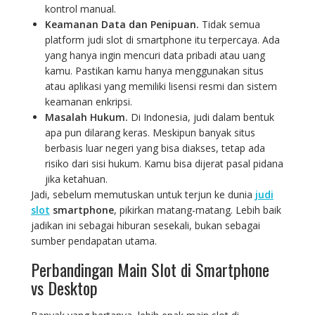
kontrol manual.
Keamanan Data dan Penipuan.
Tidak semua
platform judi slot di smartphone itu terpercaya. Ada
yang hanya ingin mencuri data pribadi atau uang
kamu. Pastikan kamu hanya menggunakan situs
atau aplikasi yang memiliki lisensi resmi dan sistem
keamanan enkripsi.
Masalah Hukum.
Di Indonesia, judi dalam bentuk
apa pun dilarang keras. Meskipun banyak situs
berbasis luar negeri yang bisa diakses, tetap ada
risiko dari sisi hukum. Kamu bisa dijerat pasal pidana
jika ketahuan.
Jadi, sebelum memutuskan untuk terjun ke dunia
judi
slot
smartphone
, pikirkan matang-matang. Lebih baik
jadikan ini sebagai hiburan sesekali, bukan sebagai
sumber pendapatan utama.
Perbandingan Main Slot di Smartphone
vs Desktop