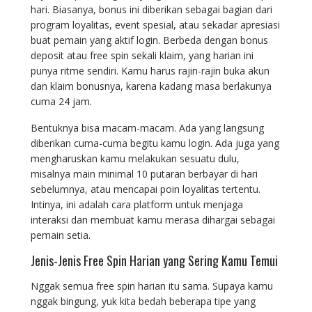
hari. Biasanya, bonus ini diberikan sebagai bagian dari
program loyalitas, event spesial, atau sekadar apresiasi
buat pemain yang aktif login. Berbeda dengan bonus
deposit atau free spin sekali klaim, yang harian ini
punya ritme sendiri. Kamu harus rajin-rajin buka akun
dan klaim bonusnya, karena kadang masa berlakunya
cuma 24 jam.
Bentuknya bisa macam-macam. Ada yang langsung
diberikan cuma-cuma begitu kamu login. Ada juga yang
mengharuskan kamu melakukan sesuatu dulu,
misalnya main minimal 10 putaran berbayar di hari
sebelumnya, atau mencapai poin loyalitas tertentu.
Intinya, ini adalah cara platform untuk menjaga
interaksi dan membuat kamu merasa dihargai sebagai
pemain setia.
Jenis-Jenis Free Spin Harian yang Sering Kamu Temui
Nggak semua free spin harian itu sama. Supaya kamu
nggak bingung, yuk kita bedah beberapa tipe yang