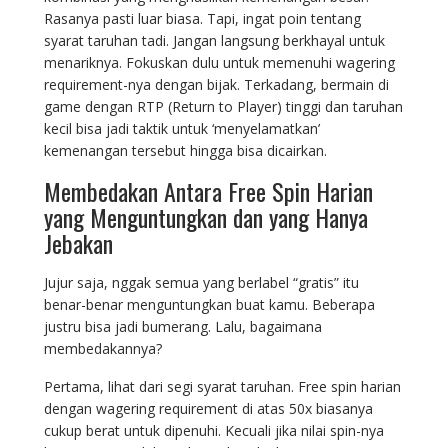
Rasanya pasti luar biasa. Tapi, ingat poin tentang
syarat taruhan tadi. Jangan langsung berkhayal untuk
menariknya. Fokuskan dulu untuk memenuhi wagering
requirement-nya dengan bijak. Terkadang, bermain di
game dengan RTP (Return to Player) tinggi dan taruhan
kecil bisa jadi taktik untuk ‘menyelamatkan’
kemenangan tersebut hingga bisa dicairkan.
Membedakan Antara Free Spin Harian
yang Menguntungkan dan yang Hanya
Jebakan
Jujur saja, nggak semua yang berlabel “gratis” itu
benar-benar menguntungkan buat kamu. Beberapa
justru bisa jadi bumerang. Lalu, bagaimana
membedakannya?
Pertama, lihat dari segi syarat taruhan. Free spin harian
dengan wagering requirement di atas 50x biasanya
cukup berat untuk dipenuhi. Kecuali jika nilai spin-nya