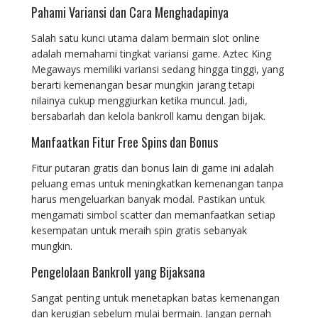
Pahami Variansi dan Cara Menghadapinya
Salah satu kunci utama dalam bermain slot online
adalah memahami tingkat variansi game. Aztec King
Megaways memiliki variansi sedang hingga tinggi, yang
berarti kemenangan besar mungkin jarang tetapi
nilainya cukup menggiurkan ketika muncul. Jadi,
bersabarlah dan kelola bankroll kamu dengan bijak.
Manfaatkan Fitur Free Spins dan Bonus
Fitur putaran gratis dan bonus lain di game ini adalah
peluang emas untuk meningkatkan kemenangan tanpa
harus mengeluarkan banyak modal. Pastikan untuk
mengamati simbol scatter dan memanfaatkan setiap
kesempatan untuk meraih spin gratis sebanyak
mungkin.
Pengelolaan Bankroll yang Bijaksana
Sangat penting untuk menetapkan batas kemenangan
dan kerugian sebelum mulai bermain. Jangan pernah