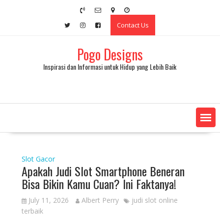
Skip
to
Contact Us
content
Pogo Designs
Inspirasi dan Informasi untuk Hidup yang Lebih Baik
Slot Gacor
Apakah Judi Slot Smartphone Beneran
Bisa Bikin Kamu Cuan? Ini Faktanya!
July 11, 2026
Albert Perry
judi slot online
terbaik