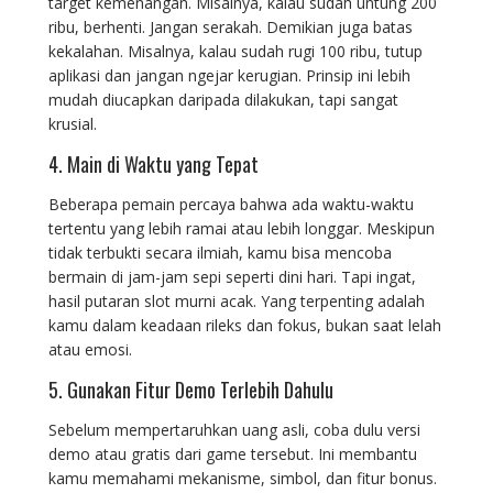
target kemenangan. Misalnya, kalau sudah untung 200
ribu, berhenti. Jangan serakah. Demikian juga batas
kekalahan. Misalnya, kalau sudah rugi 100 ribu, tutup
aplikasi dan jangan ngejar kerugian. Prinsip ini lebih
mudah diucapkan daripada dilakukan, tapi sangat
krusial.
4. Main di Waktu yang Tepat
Beberapa pemain percaya bahwa ada waktu-waktu
tertentu yang lebih ramai atau lebih longgar. Meskipun
tidak terbukti secara ilmiah, kamu bisa mencoba
bermain di jam-jam sepi seperti dini hari. Tapi ingat,
hasil putaran slot murni acak. Yang terpenting adalah
kamu dalam keadaan rileks dan fokus, bukan saat lelah
atau emosi.
5. Gunakan Fitur Demo Terlebih Dahulu
Sebelum mempertaruhkan uang asli, coba dulu versi
demo atau gratis dari game tersebut. Ini membantu
kamu memahami mekanisme, simbol, dan fitur bonus.