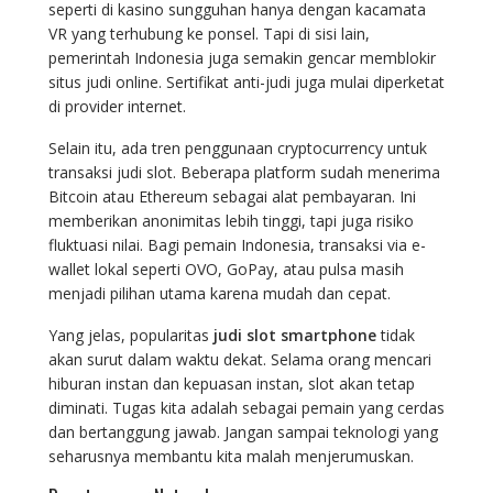
seperti di kasino sungguhan hanya dengan kacamata
VR yang terhubung ke ponsel. Tapi di sisi lain,
pemerintah Indonesia juga semakin gencar memblokir
situs judi online. Sertifikat anti-judi juga mulai diperketat
di provider internet.
Selain itu, ada tren penggunaan cryptocurrency untuk
transaksi judi slot. Beberapa platform sudah menerima
Bitcoin atau Ethereum sebagai alat pembayaran. Ini
memberikan anonimitas lebih tinggi, tapi juga risiko
fluktuasi nilai. Bagi pemain Indonesia, transaksi via e-
wallet lokal seperti OVO, GoPay, atau pulsa masih
menjadi pilihan utama karena mudah dan cepat.
Yang jelas, popularitas
judi slot smartphone
tidak
akan surut dalam waktu dekat. Selama orang mencari
hiburan instan dan kepuasan instan, slot akan tetap
diminati. Tugas kita adalah sebagai pemain yang cerdas
dan bertanggung jawab. Jangan sampai teknologi yang
seharusnya membantu kita malah menjerumuskan.