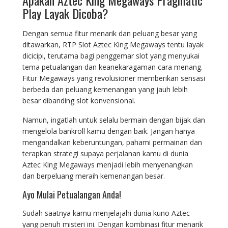
Apakah Aztec King Megaways Pragmatic
Play Layak Dicoba?
Dengan semua fitur menarik dan peluang besar yang
ditawarkan, RTP Slot Aztec King Megaways tentu layak
dicicipi, terutama bagi penggemar slot yang menyukai
tema petualangan dan keanekaragaman cara menang.
Fitur Megaways yang revolusioner memberikan sensasi
berbeda dan peluang kemenangan yang jauh lebih
besar dibanding slot konvensional.
Namun, ingatlah untuk selalu bermain dengan bijak dan
mengelola bankroll kamu dengan baik. Jangan hanya
mengandalkan keberuntungan, pahami permainan dan
terapkan strategi supaya perjalanan kamu di dunia
Aztec King Megaways menjadi lebih menyenangkan
dan berpeluang meraih kemenangan besar.
Ayo Mulai Petualangan Anda!
Sudah saatnya kamu menjelajahi dunia kuno Aztec
yang penuh misteri ini. Dengan kombinasi fitur menarik