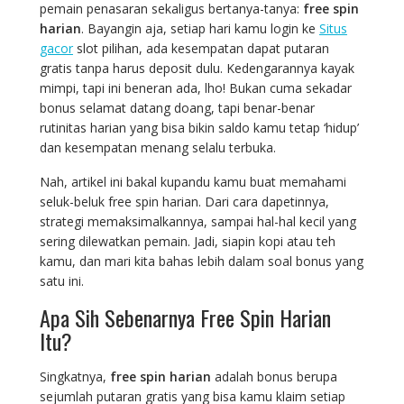
pemain penasaran sekaligus bertanya-tanya:
free spin
harian
. Bayangin aja, setiap hari kamu login ke
Situs
gacor
slot pilihan, ada kesempatan dapat putaran
gratis tanpa harus deposit dulu. Kedengarannya kayak
mimpi, tapi ini beneran ada, lho! Bukan cuma sekadar
bonus selamat datang doang, tapi benar-benar
rutinitas harian yang bisa bikin saldo kamu tetap ‘hidup’
dan kesempatan menang selalu terbuka.
Nah, artikel ini bakal kupandu kamu buat memahami
seluk-beluk free spin harian. Dari cara dapetinnya,
strategi memaksimalkannya, sampai hal-hal kecil yang
sering dilewatkan pemain. Jadi, siapin kopi atau teh
kamu, dan mari kita bahas lebih dalam soal bonus yang
satu ini.
Apa Sih Sebenarnya Free Spin Harian
Itu?
Singkatnya,
free spin harian
adalah bonus berupa
sejumlah putaran gratis yang bisa kamu klaim setiap