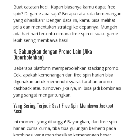
Buat catatan kecil. Kapan biasanya kamu dapat free
spin? Di game apa saja? Berapa rata-rata kemenangan
yang dihasilkan? Dengan data ini, kamu bisa melihat
pola dan menentukan strategi ke depannya. Mungkin
ada hari-hari tertentu dimana free spin di suatu game
lebih sering membawa hasil.
4. Gabungkan dengan Promo Lain (Jika
Diperbolehkan)
Beberapa platform memperbolehkan stacking promo.
Cek, apakah kemenangan dari free spin harian bisa
digunakan untuk memenuhi syarat taruhan promo
cashback atau turnover? Jika iya, ini bisa jadi kombinasi
yang sangat menguntungkan.
Yang Sering Terjadi: Saat Free Spin Membawa Jackpot
Kecil
Ini moment yang ditunggu! Bayangkan, dari free spin
harian cuma-cuma, tiba-tiba gulungan berhenti pada
kombinasi yang menghasilkan kemenangan besar.