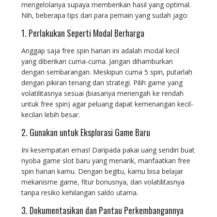
mengelolanya supaya memberikan hasil yang optimal.
Nih, beberapa tips dari para pemain yang sudah jago:
1. Perlakukan Seperti Modal Berharga
Anggap saja free spin harian ini adalah modal kecil
yang diberikan cuma-cuma. Jangan dihamburkan
dengan sembarangan. Meskipun cuma 5 spin, putarlah
dengan pikiran tenang dan strategi. Pilih game yang
volatilitasnya sesuai (biasanya menengah ke rendah
untuk free spin) agar peluang dapat kemenangan kecil-
kecilan lebih besar.
2. Gunakan untuk Eksplorasi Game Baru
Ini kesempatan emas! Daripada pakai uang sendiri buat
nyoba game slot baru yang menarik, manfaatkan free
spin harian kamu. Dengan begitu, kamu bisa belajar
mekanisme game, fitur bonusnya, dan volatilitasnya
tanpa resiko kehilangan saldo utama.
3. Dokumentasikan dan Pantau Perkembangannya