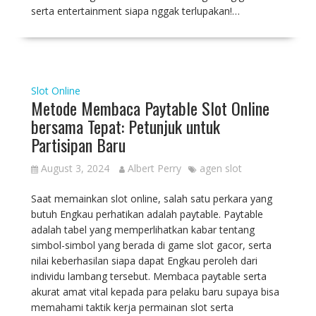
serta entertainment siapa nggak terlupakan!…
Slot Online
Metode Membaca Paytable Slot Online
bersama Tepat: Petunjuk untuk
Partisipan Baru
August 3, 2024
Albert Perry
agen slot
Saat memainkan slot online, salah satu perkara yang
butuh Engkau perhatikan adalah paytable. Paytable
adalah tabel yang memperlihatkan kabar tentang
simbol-simbol yang berada di game slot gacor, serta
nilai keberhasilan siapa dapat Engkau peroleh dari
individu lambang tersebut. Membaca paytable serta
akurat amat vital kepada para pelaku baru supaya bisa
memahami taktik kerja permainan slot serta