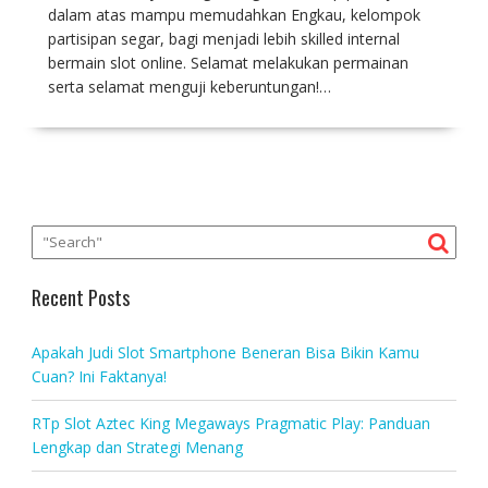
dalam atas mampu memudahkan Engkau, kelompok
partisipan segar, bagi menjadi lebih skilled internal
bermain slot online. Selamat melakukan permainan
serta selamat menguji keberuntungan!…
Recent Posts
Apakah Judi Slot Smartphone Beneran Bisa Bikin Kamu
Cuan? Ini Faktanya!
RTp Slot Aztec King Megaways Pragmatic Play: Panduan
Lengkap dan Strategi Menang