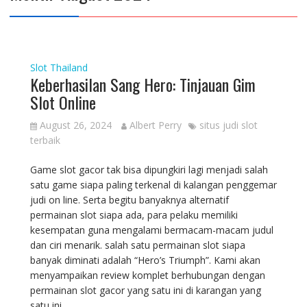
Slot Thailand
Keberhasilan Sang Hero: Tinjauan Gim
Slot Online
August 26, 2024
Albert Perry
situs judi slot
terbaik
Game slot gacor tak bisa dipungkiri lagi menjadi salah
satu game siapa paling terkenal di kalangan penggemar
judi on line. Serta begitu banyaknya alternatif
permainan slot siapa ada, para pelaku memiliki
kesempatan guna mengalami bermacam-macam judul
dan ciri menarik. salah satu permainan slot siapa
banyak diminati adalah “Hero’s Triumph”. Kami akan
menyampaikan review komplet berhubungan dengan
permainan slot gacor yang satu ini di karangan yang
satu ini.