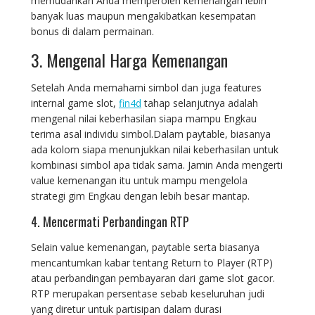
memudahkan Anda memperoleh kemenangan lebih
banyak luas maupun mengakibatkan kesempatan
bonus di dalam permainan.
3. Mengenal Harga Kemenangan
Setelah Anda memahami simbol dan juga features
internal game slot,
fin4d
tahap selanjutnya adalah
mengenal nilai keberhasilan siapa mampu Engkau
terima asal individu simbol.Dalam paytable, biasanya
ada kolom siapa menunjukkan nilai keberhasilan untuk
kombinasi simbol apa tidak sama. Jamin Anda mengerti
value kemenangan itu untuk mampu mengelola
strategi gim Engkau dengan lebih besar mantap.
4. Mencermati Perbandingan RTP
Selain value kemenangan, paytable serta biasanya
mencantumkan kabar tentang Return to Player (RTP)
atau perbandingan pembayaran dari game slot gacor.
RTP merupakan persentase sebab keseluruhan judi
yang diretur untuk partisipan dalam durasi