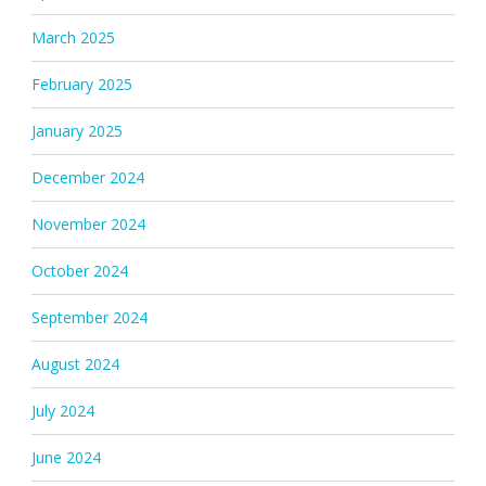
March 2025
February 2025
January 2025
December 2024
November 2024
October 2024
September 2024
August 2024
July 2024
June 2024