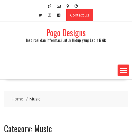
Skip
to
Contact Us
content
Pogo Designs
Inspirasi dan Informasi untuk Hidup yang Lebih Baik
Home
Music
Category:
Music