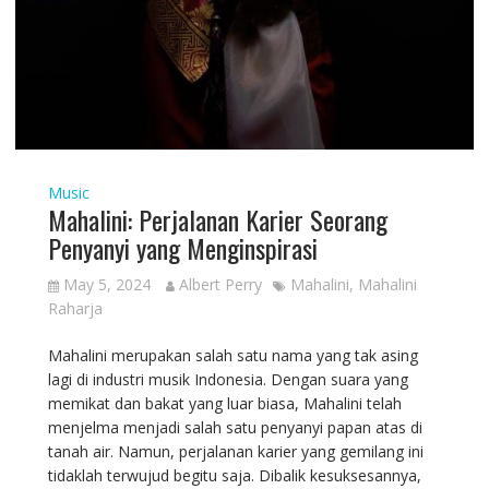
Music
Mahalini: Perjalanan Karier Seorang
Penyanyi yang Menginspirasi
May 5, 2024
Albert Perry
Mahalini
,
Mahalini
Raharja
Mahalini merupakan salah satu nama yang tak asing
lagi di industri musik Indonesia. Dengan suara yang
memikat dan bakat yang luar biasa, Mahalini telah
menjelma menjadi salah satu penyanyi papan atas di
tanah air. Namun, perjalanan karier yang gemilang ini
tidaklah terwujud begitu saja. Dibalik kesuksesannya,