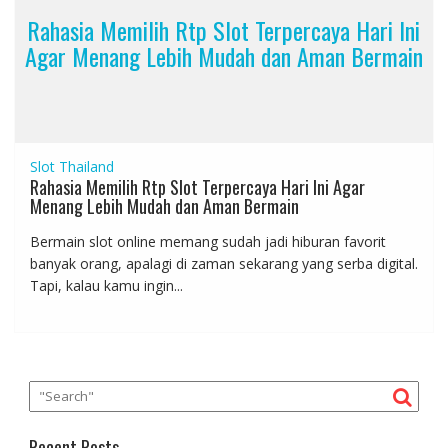
Rahasia Memilih Rtp Slot Terpercaya Hari Ini
Agar Menang Lebih Mudah dan Aman Bermain
Slot Thailand
Rahasia Memilih Rtp Slot Terpercaya Hari Ini Agar
Menang Lebih Mudah dan Aman Bermain
Bermain slot online memang sudah jadi hiburan favorit
banyak orang, apalagi di zaman sekarang yang serba digital.
Tapi, kalau kamu ingin...
Recent Posts