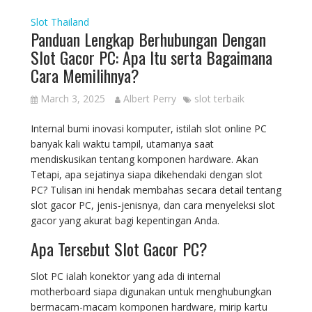
Slot Thailand
Panduan Lengkap Berhubungan Dengan
Slot Gacor PC: Apa Itu serta Bagaimana
Cara Memilihnya?
March 3, 2025
Albert Perry
slot terbaik
Internal bumi inovasi komputer, istilah slot online PC
banyak kali waktu tampil, utamanya saat
mendiskusikan tentang komponen hardware. Akan
Tetapi, apa sejatinya siapa dikehendaki dengan slot
PC? Tulisan ini hendak membahas secara detail tentang
slot gacor PC, jenis-jenisnya, dan cara menyeleksi slot
gacor yang akurat bagi kepentingan Anda.
Apa Tersebut Slot Gacor PC?
Slot PC ialah konektor yang ada di internal
motherboard siapa digunakan untuk menghubungkan
bermacam-macam komponen hardware, mirip kartu