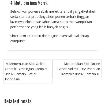
4. Mutu dan juga Merek
Seleksi komponen sebab merek terandal yang diketahui
serta standar produknya.Komponen terbaik tinggian
lazimnya lebih besar tahan lama serta menyampaikan
performance yang lebih banyak bagus.
Slot Gacor PC terdiri dari bagian esensial asal setiap
computer
Post
Menemukan Slot Online
Menemukan Slot Online
navigation
Otentik: Bimbingan Komplet
Gacor Nolimit City: Panduan
untuk Pemain Slot di
Komplet untuk Pemain
Indonesia
Related posts