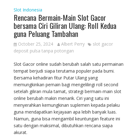
Slot Indonesia
Rencana Bermain-Main Slot Gacor
bersama Ciri Giliran Ulang: Roll Kedua
guna Peluang Tambahan
October 25, 2024
Albert Perry
slot gacor
deposit pulsa tanpa potongan
Slot Gacor online sudah berubah salah satu permainan
tempat berjudi siapa terutama populer pada bumi.
Bersama kehadiran fitur Putar Ulang yang
memungkinkan pemain bagi mengelilingi roll second
setelah giliran mula tamat, strategi bermain-main slot
online berubah makin menarik. Ciri yang satu ini
menyerahkan kemungkinan suplemen kepada pelaku
guna mendapatkan kejayaan apa lebih banyak luas.
Namun, guna bisa mengambil keuntungan feature ini
satu dengan maksimal, dibutuhkan rencana siapa
akurat.