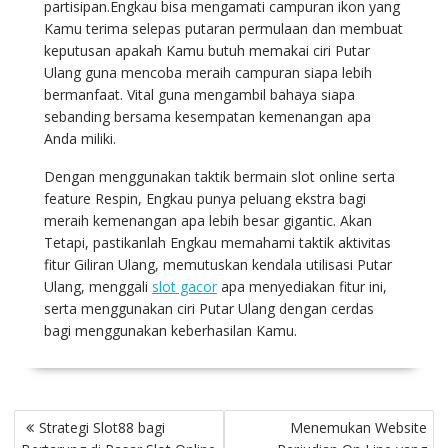
partisipan.Engkau bisa mengamati campuran ikon yang
Kamu terima selepas putaran permulaan dan membuat
keputusan apakah Kamu butuh memakai ciri Putar
Ulang guna mencoba meraih campuran siapa lebih
bermanfaat. Vital guna mengambil bahaya siapa
sebanding bersama kesempatan kemenangan apa
Anda miliki.
Dengan menggunakan taktik bermain slot online serta
feature Respin, Engkau punya peluang ekstra bagi
meraih kemenangan apa lebih besar gigantic. Akan
Tetapi, pastikanlah Engkau memahami taktik aktivitas
fitur Giliran Ulang, memutuskan kendala utilisasi Putar
Ulang, menggali
slot gacor
apa menyediakan fitur ini,
serta menggunakan ciri Putar Ulang dengan cerdas
bagi menggunakan keberhasilan Kamu.
Post
Strategi Slot88 bagi
Menemukan Website