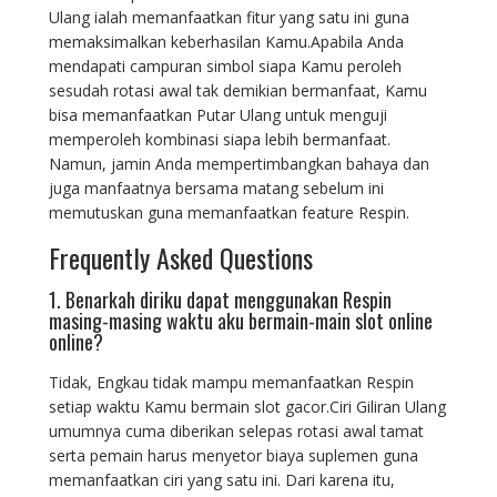
Ulang ialah memanfaatkan fitur yang satu ini guna
memaksimalkan keberhasilan Kamu.Apabila Anda
mendapati campuran simbol siapa Kamu peroleh
sesudah rotasi awal tak demikian bermanfaat, Kamu
bisa memanfaatkan Putar Ulang untuk menguji
memperoleh kombinasi siapa lebih bermanfaat.
Namun, jamin Anda mempertimbangkan bahaya dan
juga manfaatnya bersama matang sebelum ini
memutuskan guna memanfaatkan feature Respin.
Frequently Asked Questions
1. Benarkah diriku dapat menggunakan Respin
masing-masing waktu aku bermain-main slot online
online?
Tidak, Engkau tidak mampu memanfaatkan Respin
setiap waktu Kamu bermain slot gacor.Ciri Giliran Ulang
umumnya cuma diberikan selepas rotasi awal tamat
serta pemain harus menyetor biaya suplemen guna
memanfaatkan ciri yang satu ini. Dari karena itu,