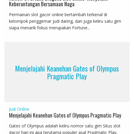
Keberuntungan Bersamaan Naga
Permainan slot gacor online bertambah terkenal di
kelompok penggemar judi daring, dan juga keliru satu gim
siapa menarik fokus merupakan Fortune...
Menjelajahi Keanehan Gates of Olympus
Pragmatic Play
Judi Online
Menjelajahi Keanehan Gates of Olympus Pragmatic Play
Gates of Olympus adalah keliru nomor satu gim Situs slot
gacor hari ini apa terutama populer asal Pragmatic Play,