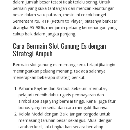
dalam jumlah besar tetapi tidak terlalu sering. Untuk
pemain yang suka tantangan dan mencari keuntungan
besar dalam satu putaran, mesin ini cocok banget.
Sementara itu, RTP (Return to Player) biasanya berkisar
di angka 95-98%, menjamin peluang kemenangan yang
cukup baik dalam jangka panjang.
Cara Bermain Slot Gunung Es dengan
Strategi Ampuh
Bermain slot gunung es memang seru, tetapi jika ingin
meningkatkan peluang menang, tak ada salahnya
menerapkan beberapa strategi berikut:
Pahami Payline dan Simbol: Sebelum memutar,
pelajari terlebih dahulu garis pembayaran dan
simbol apa saja yang bernilai tinggi. Kenali juga fitur
bonus yang tersedia dan cara mengaktifkannya.
Kelola Modal dengan Baik: Jangan tergoda untuk
memasang taruhan besar sekaligus. Mulai dengan
taruhan kecil, lalu tingkatkan secara bertahap