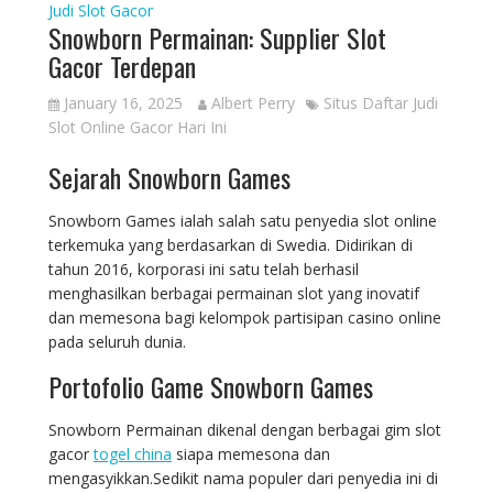
Judi Slot Gacor
Snowborn Permainan: Supplier Slot
Gacor Terdepan
January 16, 2025
Albert Perry
Situs Daftar Judi
Slot Online Gacor Hari Ini
Sejarah Snowborn Games
Snowborn Games ialah salah satu penyedia slot online
terkemuka yang berdasarkan di Swedia. Didirikan di
tahun 2016, korporasi ini satu telah berhasil
menghasilkan berbagai permainan slot yang inovatif
dan memesona bagi kelompok partisipan casino online
pada seluruh dunia.
Portofolio Game Snowborn Games
Snowborn Permainan dikenal dengan berbagai gim slot
gacor
togel china
siapa memesona dan
mengasyikkan.Sedikit nama populer dari penyedia ini di