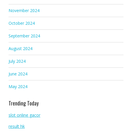
November 2024
October 2024
September 2024
August 2024
July 2024
June 2024
May 2024
Trending Today
slot online gacor
result hk