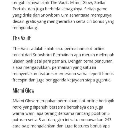
tengah lainnya ialah The Vault, Miami Glow, Stellar
Portals, dan juga berbeda sebagainya. Setiap game
yang dirilis dari Snowborn Gim senantiasa mempunyai
desain grafis yang mengherankan serta ciri bonus yang
mengundang.
The Vault
The Vault adalah salah satu permainan slot online
terkini dari Snowborn Permainan apa meraih melimpah
ulasan baik asal para pemain. Dengan tema pencurian
siapa mengasyikkan, permainan yang satu ini
menyediakan features memesona sama seperti bonus
freespin dan juga pengganda kejayaan siapa gigantic.
Miami Glow
Miami Glow merupakan permainan slot online bertopik
retro yang dipenuhi bersama bercahaya dan juga
warna-warni apa terang.Bersama rancang position 5
putaran serta 3 antrian, gim ini satu menawarkan 243
cara bagi mengalahkan dan juga features bonus apa