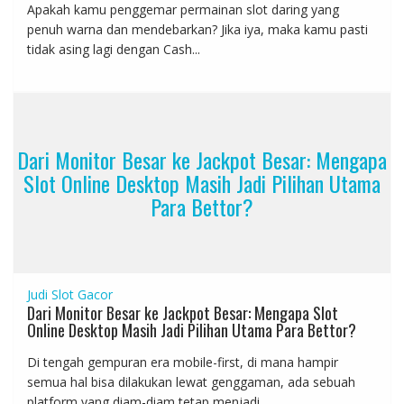
Apakah kamu penggemar permainan slot daring yang
penuh warna dan mendebarkan? Jika iya, maka kamu pasti
tidak asing lagi dengan Cash...
Dari Monitor Besar ke Jackpot Besar: Mengapa
Slot Online Desktop Masih Jadi Pilihan Utama
Para Bettor?
Judi Slot Gacor
Dari Monitor Besar ke Jackpot Besar: Mengapa Slot
Online Desktop Masih Jadi Pilihan Utama Para Bettor?
Di tengah gempuran era mobile-first, di mana hampir
semua hal bisa dilakukan lewat genggaman, ada sebuah
platform yang diam-diam tetap menjadi...