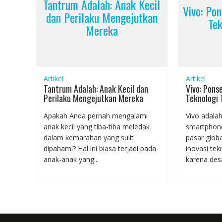
Tantrum Adalah: Anak Kecil
Vivo: Po
dan Perilaku Mengejutkan
Tek
Mereka
Artikel
Artikel
Tantrum Adalah: Anak Kecil dan
Vivo: Pons
Perilaku Mengejutkan Mereka
Teknologi 
Apakah Anda pernah mengalami
Vivo adala
anak kecil yang tiba-tiba meledak
smartphone
dalam kemarahan yang sulit
pasar glob
dipahami? Hal ini biasa terjadi pada
inovasi tekn
anak-anak yang...
karena desa