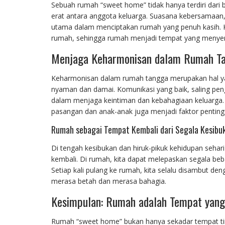
Sebuah rumah “sweet home” tidak hanya terdiri dari
erat antara anggota keluarga. Suasana kebersamaan,
utama dalam menciptakan rumah yang penuh kasih. K
rumah, sehingga rumah menjadi tempat yang menyenan
Menjaga Keharmonisan dalam Rumah T
Keharmonisan dalam rumah tangga merupakan hal ya
nyaman dan damai. Komunikasi yang baik, saling peng
dalam menjaga keintiman dan kebahagiaan keluarga. 
pasangan dan anak-anak juga menjadi faktor pentin
Rumah sebagai Tempat Kembali dari Segala Kesibu
Di tengah kesibukan dan hiruk-pikuk kehidupan sehar
kembali. Di rumah, kita dapat melepaskan segala beb
Setiap kali pulang ke rumah, kita selalu disambut d
merasa betah dan merasa bahagia.
Kesimpulan: Rumah adalah Tempat yang
Rumah “sweet home” bukan hanya sekadar tempat tin