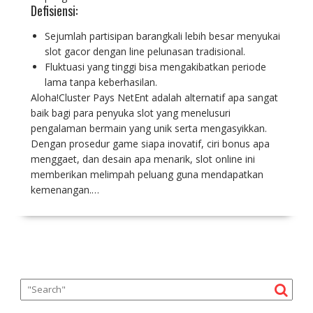
Defisiensi:
Sejumlah partisipan barangkali lebih besar menyukai
slot gacor dengan line pelunasan tradisional.
Fluktuasi yang tinggi bisa mengakibatkan periode
lama tanpa keberhasilan.
Aloha!Cluster Pays NetEnt adalah alternatif apa sangat
baik bagi para penyuka slot yang menelusuri
pengalaman bermain yang unik serta mengasyikkan.
Dengan prosedur game siapa inovatif, ciri bonus apa
menggaet, dan desain apa menarik, slot online ini
memberikan melimpah peluang guna mendapatkan
kemenangan.…