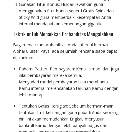
Gunakan Fitur Bonus: Hindari lewatkan guna
menggunakan fitur bonus seperti Gratis Spins dan
Sticky Wild guna memperbaiki kesempatan Anda
internal mendapatkan kemenangan gigantic.
Taktik untuk Menaikkan Probabilitas Mengalahkan
Bagi menaikkan probabilitas Anda internal bermain
Aloha! Cluster Pays, ada sejumlah rencana siapa dapat
dijalankan:
Pahami Pattern Pembayaran: Kenali simbol dan juga
nilai pembayaran mereka semua.
Menyadari model pembayaran bisa membantu
Kamu internal merencanakan taruhan Kamu dengan
lebih mantap.
Tentukan Batas Kerugian: Sebelum bermain-main,
tentukan limit kehilangan guna pribadi Anda seorang
diri. Ini akan memudahkan Engkau menyusun
bankroll Kamu dengan lebih banyak bagus dan
menjauhi kerugian apa nggak memerlukan.