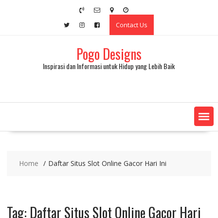
Skip
to
Contact Us
content
Pogo Designs
Inspirasi dan Informasi untuk Hidup yang Lebih Baik
Home
Daftar Situs Slot Online Gacor Hari Ini
Tag:
Daftar Situs Slot Online Gacor Hari