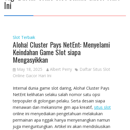
Ini
Slot Terbaik
Aloha! Cluster Pays NetEnt: Menyelami
Keindahan Game Slot siapa
Mengasyikkan
May 18, 2025
Albert Perry
Daftar Situs Slot
Online Gacor Hari Ini
Internal dunia game slot daring, Aloha! Cluster Pays
NetEnt kelihatan selaku salah nomor satu opsi
terpopuler di golongan pelaku. Serta desain siapa
menawan dan mekanisme gim apa kreatif,
situs slot
online ini menyediakan pengetahuan melakukan
permainan apa nggak hanya menyenangkan namun
juga menguntungkan. Artikel ini akan mendiskusikan