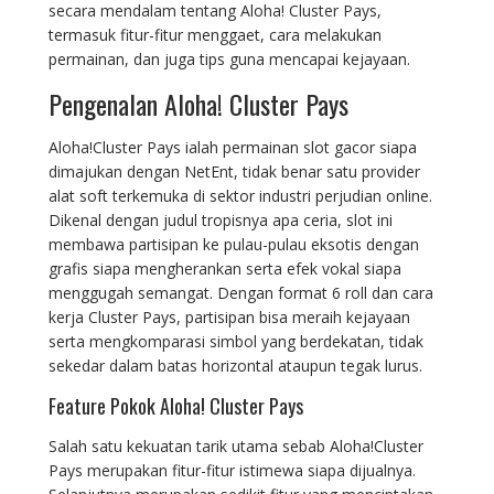
secara mendalam tentang Aloha! Cluster Pays,
termasuk fitur-fitur menggaet, cara melakukan
permainan, dan juga tips guna mencapai kejayaan.
Pengenalan Aloha! Cluster Pays
Aloha!Cluster Pays ialah permainan slot gacor siapa
dimajukan dengan NetEnt, tidak benar satu provider
alat soft terkemuka di sektor industri perjudian online.
Dikenal dengan judul tropisnya apa ceria, slot ini
membawa partisipan ke pulau-pulau eksotis dengan
grafis siapa mengherankan serta efek vokal siapa
menggugah semangat. Dengan format 6 roll dan cara
kerja Cluster Pays, partisipan bisa meraih kejayaan
serta mengkomparasi simbol yang berdekatan, tidak
sekedar dalam batas horizontal ataupun tegak lurus.
Feature Pokok Aloha! Cluster Pays
Salah satu kekuatan tarik utama sebab Aloha!Cluster
Pays merupakan fitur-fitur istimewa siapa dijualnya.