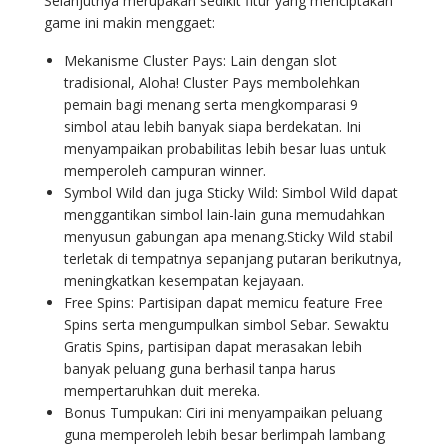
Selanjutnya merupakan sedikit fitur yang menciptakan
game ini makin menggaet:
Mekanisme Cluster Pays: Lain dengan slot
tradisional, Aloha! Cluster Pays membolehkan
pemain bagi menang serta mengkomparasi 9
simbol atau lebih banyak siapa berdekatan. Ini
menyampaikan probabilitas lebih besar luas untuk
memperoleh campuran winner.
Symbol Wild dan juga Sticky Wild: Simbol Wild dapat
menggantikan simbol lain-lain guna memudahkan
menyusun gabungan apa menang.Sticky Wild stabil
terletak di tempatnya sepanjang putaran berikutnya,
meningkatkan kesempatan kejayaan.
Free Spins: Partisipan dapat memicu feature Free
Spins serta mengumpulkan simbol Sebar. Sewaktu
Gratis Spins, partisipan dapat merasakan lebih
banyak peluang guna berhasil tanpa harus
mempertaruhkan duit mereka.
Bonus Tumpukan: Ciri ini menyampaikan peluang
guna memperoleh lebih besar berlimpah lambang