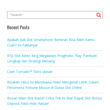
Recent Posts
Apakah Judi Slot Smartphone Beneran Bisa Bikin Kamu
Cuan? Ini Faktanya!
RTp Slot Aztec King Megaways Pragmatic Play: Panduan
Lengkap dan Strategi Menang
Cash Tornado™ Slots ulasan
Bisakah Tikus Ini Membawa Hoki? Mengenal Lebih Dalam
Fenomena Fortune Mouse di Dunia Slot Online
Bosan Main Slot Biasa? Coba Trik Ini Biar Dapat Slot Bonus
Deposit Pasti Hoki Harian!