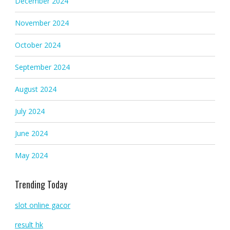
December 2024
November 2024
October 2024
September 2024
August 2024
July 2024
June 2024
May 2024
Trending Today
slot online gacor
result hk