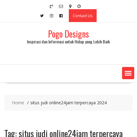
Skip
to
Contact Us
content
Pogo Designs
Inspirasi dan Informasi untuk Hidup yang Lebih Baik
Home
situs judi online24jam terpercaya 2024
Tag:
situs judi online24jam terpercaya