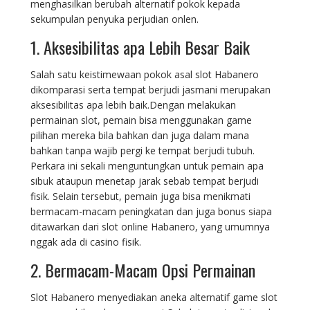
menghasilkan berubah alternatif pokok kepada
sekumpulan penyuka perjudian onlen.
1. Aksesibilitas apa Lebih Besar Baik
Salah satu keistimewaan pokok asal slot Habanero
dikomparasi serta tempat berjudi jasmani merupakan
aksesibilitas apa lebih baik.Dengan melakukan
permainan slot, pemain bisa menggunakan game
pilihan mereka bila bahkan dan juga dalam mana
bahkan tanpa wajib pergi ke tempat berjudi tubuh.
Perkara ini sekali menguntungkan untuk pemain apa
sibuk ataupun menetap jarak sebab tempat berjudi
fisik. Selain tersebut, pemain juga bisa menikmati
bermacam-macam peningkatan dan juga bonus siapa
ditawarkan dari slot online Habanero, yang umumnya
nggak ada di casino fisik.
2. Bermacam-Macam Opsi Permainan
Slot Habanero menyediakan aneka alternatif game slot