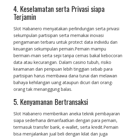
4. Keselamatan serta Privasi siapa
Terjamin
Slot Habanero menyatakan perlindungan serta privasi
sekumpulan partisipan serta memakai inovasi
pengamanan terbaru untuk protect data individu dan
keuangan sekumpulan pemain.Pemain mampu
bermain-main serta sepi tanpa cemas bakal kebocoran
data atau kecurangan. Dalam casino tubuh, risiko
keamanan dan penipuan lebih tinggian sebab para
partisipan harus membawa dana tunai dan melawan
bahaya kehilangan uang ataupun dicuri dari orang-
orang tak menanggung balas.
5. Kenyamanan Bertransaksi
Slot Habanero memberikan aneka teknik pembayaran
siapa sederhana dimanfaatkan dengan para pemain,
termasuk transfer bank, e-wallet, serta kredit.Pemain
bisa menjalankan jual beli dengan kilat dan juga