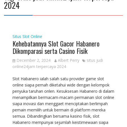
2024
Situs Slot Online
Kehebatannya Slot Gacor Habanero
Dikomparasi serta Casino Fisik
December 2, 2024
Albert Perry
situs judi
online24jam terpercaya 2024
Slot Habanero ialah salah satu provider game slot
online siapa pernah diketahui wide dengan kelompok
penyuka taruhan onlen. Kesuksesan Habanero di dalam
menampilkan bermacam-macam permainan slot online
siapa inovasi dan menggaet menciptakan berlimpah
pemain memilih untuk bermain di platform mereka
semua. Dibandingkan bersama kasino fisik, slot
Habanero mempunyai sejumlah keistimewaan siapa