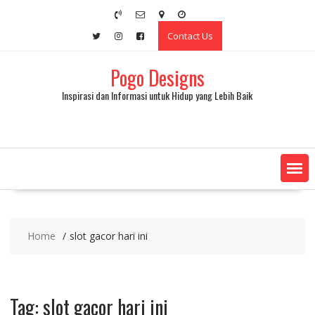
Skip
to
Contact Us
content
Pogo Designs
Inspirasi dan Informasi untuk Hidup yang Lebih Baik
Home
slot gacor hari ini
Tag:
slot gacor hari ini