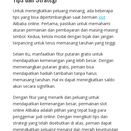
Untuk meningkatkan peluang menang, ada beberapa
tips yang bisa dipertimbangkan saat bermain
slot
Alibaba online. Pertama, pastikan untuk memahami
aturan permainan dan pembayaran dari masing-masing
simbol. Kedua, kelola modal dengan bijak dan jangan
terpancing untuk terus memasang taruhan yang tinggi.
Selain itu, manfaatkan fitur putaran gratis untuk
mendapatkan kemenangan yang lebih besar. Dengan
memenangkan putaran gratis, pemain bisa
mendapatkan hadiah tambahan tanpa harus
memasang taruhan. Hal ini dapat meningkatkan saldo
akun secara signifikan.
Dengan fitur yang menarik dan peluang untuk
mendapatkan kemenangan besar, permainan slot
online Alibaba adalah pilihan yang tepat bagi para
penggemar judi online. Dengan mengikuti tips dan
strategi yang telah disebutkan di atas, pemain dapat
meningkatkan peluang menang dan meraih keuntungan