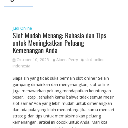
Judi Online
Slot Mudah Menang: Rahasia dan Tips
untuk Meningkatkan Peluang
Kemenangan Anda
October 10, 2025
Albert Perry
slot online
indonesia
Siapa sih yang tidak suka bermain slot online? Selain
gampang dimainkan dan menyenangkan, slot online
juga menawarkan peluang mendapatkan keuntungan
besar. Tetapi, tahukah kamu bahwa tidak semua mesin
slot sama? Ada yang lebih mudah untuk dimenangkan
dan ada pula yang lebih menantang. Jika kamu mencari
strategi dan tips untuk memaksimalkan peluang
kemenangan, artikel ini cocok untuk Anda. Mari kita