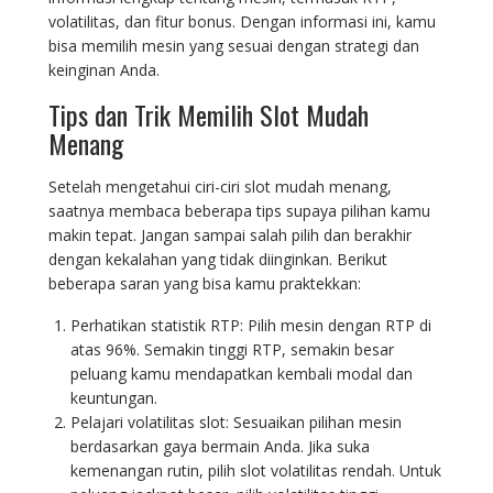
volatilitas, dan fitur bonus. Dengan informasi ini, kamu
bisa memilih mesin yang sesuai dengan strategi dan
keinginan Anda.
Tips dan Trik Memilih Slot Mudah
Menang
Setelah mengetahui ciri-ciri slot mudah menang,
saatnya membaca beberapa tips supaya pilihan kamu
makin tepat. Jangan sampai salah pilih dan berakhir
dengan kekalahan yang tidak diinginkan. Berikut
beberapa saran yang bisa kamu praktekkan:
Perhatikan statistik RTP: Pilih mesin dengan RTP di
atas 96%. Semakin tinggi RTP, semakin besar
peluang kamu mendapatkan kembali modal dan
keuntungan.
Pelajari volatilitas slot: Sesuaikan pilihan mesin
berdasarkan gaya bermain Anda. Jika suka
kemenangan rutin, pilih slot volatilitas rendah. Untuk