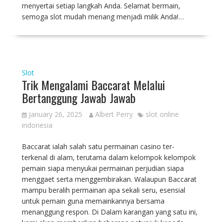
menyertai setiap langkah Anda. Selamat bermain,
semoga slot mudah menang menjadi milik Anda!…
Slot
Trik Mengalami Baccarat Melalui
Bertanggung Jawab Jawab
January 26, 2025
Albert Perry
slot online
indonesia
Baccarat ialah salah satu permainan casino ter-
terkenal di alam, terutama dalam kelompok kelompok
pemain siapa menyukai permainan perjudian siapa
menggaet serta menggembirakan. Walaupun Baccarat
mampu beralih permainan apa sekali seru, esensial
untuk pemain guna memainkannya bersama
menanggung respon. Di Dalam karangan yang satu ini,