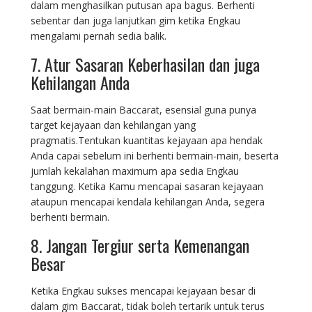
dalam menghasilkan putusan apa bagus. Berhenti
sebentar dan juga lanjutkan gim ketika Engkau
mengalami pernah sedia balik.
7. Atur Sasaran Keberhasilan dan juga
Kehilangan Anda
Saat bermain-main Baccarat, esensial guna punya
target kejayaan dan kehilangan yang
pragmatis.Tentukan kuantitas kejayaan apa hendak
Anda capai sebelum ini berhenti bermain-main, beserta
jumlah kekalahan maximum apa sedia Engkau
tanggung. Ketika Kamu mencapai sasaran kejayaan
ataupun mencapai kendala kehilangan Anda, segera
berhenti bermain.
8. Jangan Tergiur serta Kemenangan
Besar
Ketika Engkau sukses mencapai kejayaan besar di
dalam gim Baccarat, tidak boleh tertarik untuk terus