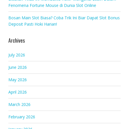
Fenomena Fortune Mouse di Dunia Slot Online
Bosan Main Slot Biasa? Coba Trik Ini Biar Dapat Slot Bonus
Deposit Pasti Hoki Harian!
Archives
July 2026
June 2026
May 2026
April 2026
March 2026
February 2026