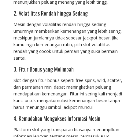
menunjukkan peluang menang yang lebih tinggi.
2. Volatilitas Rendah hingga Sedang
Mesin dengan volatilitas rendah hingga sedang
umumnya memberikan kemenangan yang lebih sering,
meskipun jumlahnya tidak sebesar jackpot besar. Jika
kamu ingin kemenangan rutin, pilih slot volatilitas
rendah yang cocok untuk pemain yang suka bermain
santai.
3. Fitur Bonus yang Melimpah
Slot dengan fitur bonus seperti free spins, wild, scatter,
dan permainan mini dapat meningkatkan peluang
mendapatkan kemenangan. Fitur ini sering kali menjadi
kunci untuk mengakumulasi kemenangan besar tanpa
harus menunggu simbol jackpot muncul.
4. Kemudahan Mengakses Informasi Mesin
Platform slot yang transparan biasanya menampilkan
informasi lengkap tentang mesin, termasuk RTP,