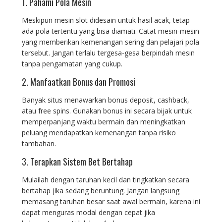
1. Pahami Pola Mesin
Meskipun mesin slot didesain untuk hasil acak, tetap
ada pola tertentu yang bisa diamati. Catat mesin-mesin
yang memberikan kemenangan sering dan pelajari pola
tersebut. Jangan terlalu tergesa-gesa berpindah mesin
tanpa pengamatan yang cukup.
2. Manfaatkan Bonus dan Promosi
Banyak situs menawarkan bonus deposit, cashback,
atau free spins. Gunakan bonus ini secara bijak untuk
memperpanjang waktu bermain dan meningkatkan
peluang mendapatkan kemenangan tanpa risiko
tambahan.
3. Terapkan Sistem Bet Bertahap
Mulailah dengan taruhan kecil dan tingkatkan secara
bertahap jika sedang beruntung. Jangan langsung
memasang taruhan besar saat awal bermain, karena ini
dapat menguras modal dengan cepat jika