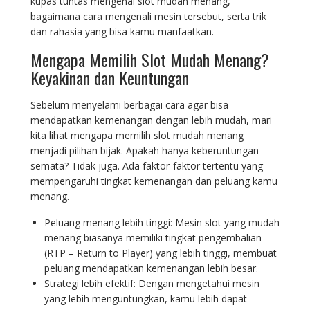
kupas tuntas mengenai slot mudah menang,
bagaimana cara mengenali mesin tersebut, serta trik
dan rahasia yang bisa kamu manfaatkan.
Mengapa Memilih Slot Mudah Menang?
Keyakinan dan Keuntungan
Sebelum menyelami berbagai cara agar bisa
mendapatkan kemenangan dengan lebih mudah, mari
kita lihat mengapa memilih slot mudah menang
menjadi pilihan bijak. Apakah hanya keberuntungan
semata? Tidak juga. Ada faktor-faktor tertentu yang
mempengaruhi tingkat kemenangan dan peluang kamu
menang.
Peluang menang lebih tinggi: Mesin slot yang mudah
menang biasanya memiliki tingkat pengembalian
(RTP – Return to Player) yang lebih tinggi, membuat
peluang mendapatkan kemenangan lebih besar.
Strategi lebih efektif: Dengan mengetahui mesin
yang lebih menguntungkan, kamu lebih dapat