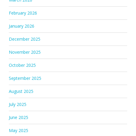
February 2026
January 2026
December 2025
November 2025
October 2025
September 2025
August 2025
July 2025
June 2025
May 2025