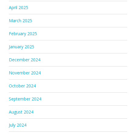
April 2025
March 2025
February 2025
January 2025
December 2024
November 2024
October 2024
September 2024
August 2024
July 2024