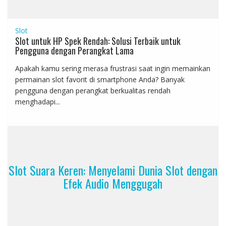
Slot
Slot untuk HP Spek Rendah: Solusi Terbaik untuk
Pengguna dengan Perangkat Lama
Apakah kamu sering merasa frustrasi saat ingin memainkan
permainan slot favorit di smartphone Anda? Banyak
pengguna dengan perangkat berkualitas rendah
menghadapi...
Slot Suara Keren: Menyelami Dunia Slot dengan
Efek Audio Menggugah