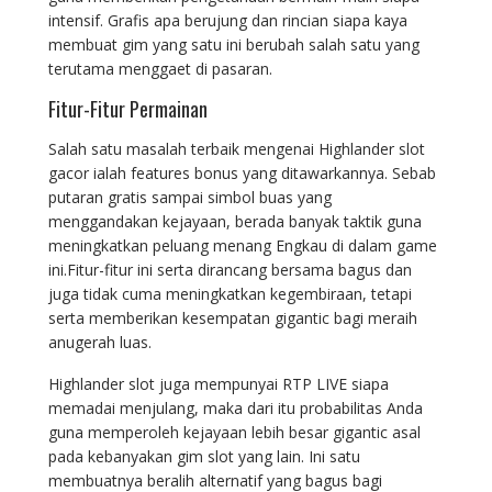
intensif. Grafis apa berujung dan rincian siapa kaya
membuat gim yang satu ini berubah salah satu yang
terutama menggaet di pasaran.
Fitur-Fitur Permainan
Salah satu masalah terbaik mengenai Highlander slot
gacor ialah features bonus yang ditawarkannya. Sebab
putaran gratis sampai simbol buas yang
menggandakan kejayaan, berada banyak taktik guna
meningkatkan peluang menang Engkau di dalam game
ini.Fitur-fitur ini serta dirancang bersama bagus dan
juga tidak cuma meningkatkan kegembiraan, tetapi
serta memberikan kesempatan gigantic bagi meraih
anugerah luas.
Highlander slot juga mempunyai RTP LIVE siapa
memadai menjulang, maka dari itu probabilitas Anda
guna memperoleh kejayaan lebih besar gigantic asal
pada kebanyakan gim slot yang lain. Ini satu
membuatnya beralih alternatif yang bagus bagi