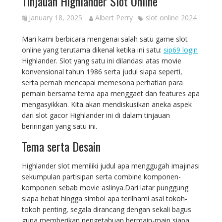
Tinjauan Highlander Slot Online
January 18, 2025
Albert Perry
slot online 2024
Mari kami berbicara mengenai salah satu game slot
online yang terutama dikenal ketika ini satu:
sip69 login
Highlander. Slot yang satu ini dilandasi atas movie
konvensional tahun 1986 serta judul siapa seperti,
serta pernah mencapai memesona perhatian para
pemain bersama tema apa menggaet dan features apa
mengasyikkan. Kita akan mendiskusikan aneka aspek
dari slot gacor Highlander ini di dalam tinjauan
beriringan yang satu ini.
Tema serta Desain
Highlander slot memiliki judul apa menggugah imajinasi
sekumpulan partisipan serta combine komponen-
komponen sebab movie aslinya.Dari latar punggung
siapa hebat hingga simbol apa terilhami asal tokoh-
tokoh penting, segala dirancang dengan sekali bagus
guna memberikan pengetahuan bermain-main siapa