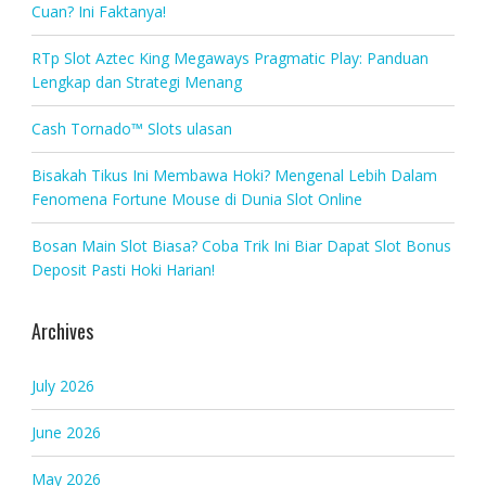
Cuan? Ini Faktanya!
RTp Slot Aztec King Megaways Pragmatic Play: Panduan
Lengkap dan Strategi Menang
Cash Tornado™ Slots ulasan
Bisakah Tikus Ini Membawa Hoki? Mengenal Lebih Dalam
Fenomena Fortune Mouse di Dunia Slot Online
Bosan Main Slot Biasa? Coba Trik Ini Biar Dapat Slot Bonus
Deposit Pasti Hoki Harian!
Archives
July 2026
June 2026
May 2026