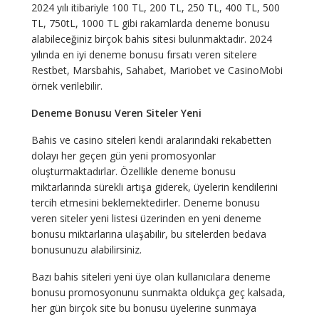
2024 yılı itibariyle 100 TL, 200 TL, 250 TL, 400 TL, 500
TL, 750tL, 1000 TL gibi rakamlarda deneme bonusu
alabileceğiniz birçok bahis sitesi bulunmaktadır. 2024
yılında en iyi deneme bonusu fırsatı veren sitelere
Restbet, Marsbahis, Sahabet, Mariobet ve CasinoMobi
örnek verilebilir.
Deneme Bonusu Veren Siteler Yeni
Bahis ve casino siteleri kendi aralarındaki rekabetten
dolayı her geçen gün yeni promosyonlar
oluşturmaktadırlar. Özellikle deneme bonusu
miktarlarında sürekli artışa giderek, üyelerin kendilerini
tercih etmesini beklemektedirler. Deneme bonusu
veren siteler yeni listesi üzerinden en yeni deneme
bonusu miktarlarına ulaşabilir, bu sitelerden bedava
bonusunuzu alabilirsiniz.
Bazı bahis siteleri yeni üye olan kullanıcılara deneme
bonusu promosyonunu sunmakta oldukça geç kalsada,
her gün birçok site bu bonusu üyelerine sunmaya