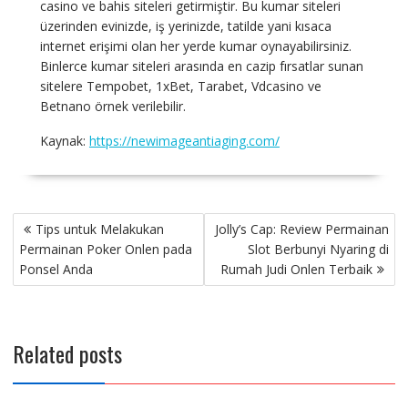
casino ve bahis siteleri getirmiştir. Bu kumar siteleri
üzerinden evinizde, iş yerinizde, tatilde yani kısaca
internet erişimi olan her yerde kumar oynayabilirsiniz.
Binlerce kumar siteleri arasında en cazip fırsatlar sunan
sitelere Tempobet, 1xBet, Tarabet, Vdcasino ve
Betnano örnek verilebilir.
Kaynak:
https://newimageantiaging.com/
Post
Tips untuk Melakukan
Jolly’s Cap: Review Permainan
navigation
Permainan Poker Onlen pada
Slot Berbunyi Nyaring di
Ponsel Anda
Rumah Judi Onlen Terbaik
Related posts