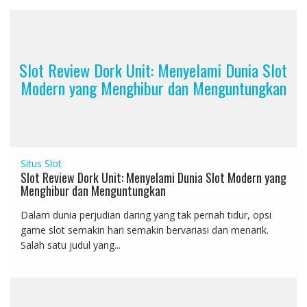
Slot Review Dork Unit: Menyelami Dunia Slot
Modern yang Menghibur dan Menguntungkan
Situs Slot
Slot Review Dork Unit: Menyelami Dunia Slot Modern yang
Menghibur dan Menguntungkan
Dalam dunia perjudian daring yang tak pernah tidur, opsi
game slot semakin hari semakin bervariasi dan menarik.
Salah satu judul yang...