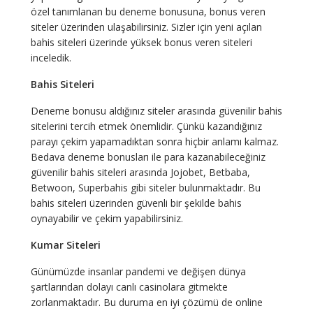
özel tanımlanan bu deneme bonusuna, bonus veren
siteler üzerinden ulaşabilirsiniz. Sizler için yeni açılan
bahis siteleri üzerinde yüksek bonus veren siteleri
inceledik.
Bahis Siteleri
Deneme bonusu aldığınız siteler arasında güvenilir bahis
sitelerini tercih etmek önemlidir. Çünkü kazandığınız
parayı çekim yapamadıktan sonra hiçbir anlamı kalmaz.
Bedava deneme bonusları ile para kazanabileceğiniz
güvenilir bahis siteleri arasında Jojobet, Betbaba,
Betwoon, Superbahis gibi siteler bulunmaktadır. Bu
bahis siteleri üzerinden güvenli bir şekilde bahis
oynayabilir ve çekim yapabilirsiniz.
Kumar Siteleri
Günümüzde insanlar pandemi ve değişen dünya
şartlarından dolayı canlı casinolara gitmekte
zorlanmaktadır. Bu duruma en iyi çözümü de online