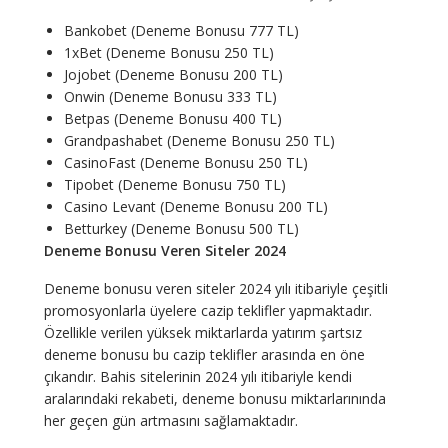
Bankobet (Deneme Bonusu 777 TL)
1xBet (Deneme Bonusu 250 TL)
Jojobet (Deneme Bonusu 200 TL)
Onwin (Deneme Bonusu 333 TL)
Betpas (Deneme Bonusu 400 TL)
Grandpashabet (Deneme Bonusu 250 TL)
CasinoFast (Deneme Bonusu 250 TL)
Tipobet (Deneme Bonusu 750 TL)
Casino Levant (Deneme Bonusu 200 TL)
Betturkey (Deneme Bonusu 500 TL)
Deneme Bonusu Veren Siteler 2024
Deneme bonusu veren siteler 2024 yılı itibariyle çeşitli
promosyonlarla üyelere cazip teklifler yapmaktadır.
Özellikle verilen yüksek miktarlarda yatırım şartsız
deneme bonusu bu cazip teklifler arasında en öne
çıkandır. Bahis sitelerinin 2024 yılı itibariyle kendi
aralarındaki rekabeti, deneme bonusu miktarlarınında
her geçen gün artmasını sağlamaktadır.