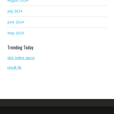
August 2024
July 2024
June 2024
May 2024
Trending Today
slot online gacor
result hk