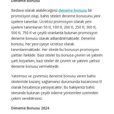
Deneme Bonusu
Bedava olarak alabileceğiniz
deneme bonusu
bir
promosyon olup, bahis siteleri deneme bonusunu yeni
üyelere tanımlar. Ücretsiz promosyon olarak yeni
üyelere tanımlanan 50 tl, 100 tl, 200 tl, 250 tl, 300 tl,
500 tl, 750 tl ve çeşitli oranlarda bulunan promosyon
deneme bonusu olarak adlandırılmaktadır. Deneme
bonusu, her yeni üyeye ücretsiz olarak
tanımlanmaktadır. Her sitede bu bonusun promosyon
şartları farklıdır. Bazı siteler bu bonusa çevrim ve yatırım
şartı koyarken, bazı siteler de çevrim ve yatırım şartsız
deneme bonusu vermektedir.
Yatırımsız ve çevrimsiz deneme bonusu veren bahis
sitelerinde kazanç sağlamanız durumunda kazancınızı tl
olarak hesabınıza yansıyacaktır. Bu bakiyenizi bahis
sitesinde bulunan çeşitli ödeme yöntemleri üzerinden
çekim verebilirsiniz.
Deneme Bonusu 2024