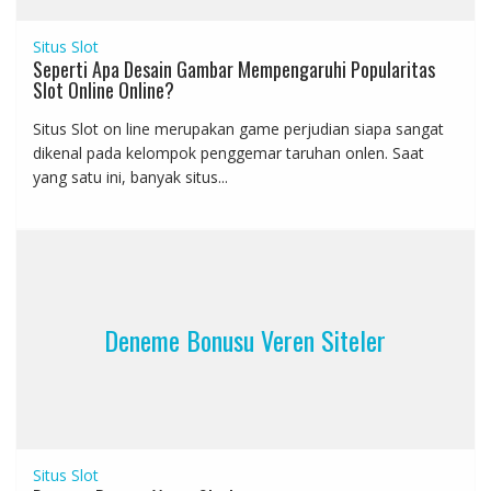
Situs Slot
Seperti Apa Desain Gambar Mempengaruhi Popularitas
Slot Online Online?
Situs Slot on line merupakan game perjudian siapa sangat
dikenal pada kelompok penggemar taruhan onlen. Saat
yang satu ini, banyak situs...
Deneme Bonusu Veren Siteler
Situs Slot