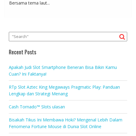
Bersama tema laut...
Recent Posts
Apakah Judi Slot Smartphone Beneran Bisa Bikin Kamu
Cuan? Ini Faktanya!
RTp Slot Aztec King Megaways Pragmatic Play: Panduan
Lengkap dan Strategi Menang
Cash Tornado™ Slots ulasan
Bisakah Tikus Ini Membawa Hoki? Mengenal Lebih Dalam
Fenomena Fortune Mouse di Dunia Slot Online