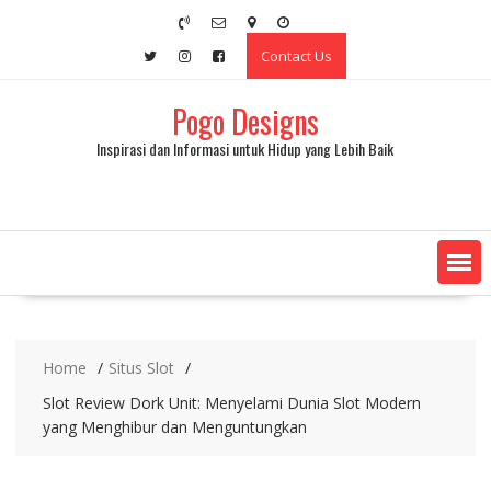
Skip
to
Contact Us
content
Pogo Designs
Inspirasi dan Informasi untuk Hidup yang Lebih Baik
Home
Situs Slot
Slot Review Dork Unit: Menyelami Dunia Slot Modern
yang Menghibur dan Menguntungkan