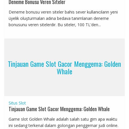
Deneme Bonusu Veren Siteler
Deneme bonusu veren siteler bahis sever kullanıcıların yeni
üyelik oluşturmaları adına bedava tanımlanan deneme
bonusunu veren sitelerdir. Bu siteler, 100 TL'den...
Tinjauan Game Slot Gacor Menggema: Golden
Whale
Situs Slot
Tinjauan Game Slot Gacor Menggema: Golden Whale
Game slot Golden Whale adalah salah satu gim apa waktu
ini sedang terkenal dalam golongan penggemar judi online.