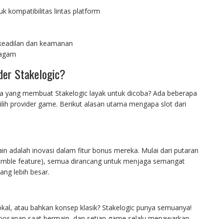
 kompatibilitas lintas platform
keadilan dan keamanan
ragam
der Stakelogic?
 apa yang membuat Stakelogic layak untuk dicoba? Ada beberapa
lih provider game. Berikut alasan utama mengapa slot dari
in adalah inovasi dalam fitur bonus mereka. Mulai dari putaran
(gamble feature), semua dirancang untuk menjaga semangat
ng lebih besar.
kal, atau bahkan konsep klasik? Stakelogic punya semuanya!
bosanan saat bermain, dan setiap game selalu menawarkan