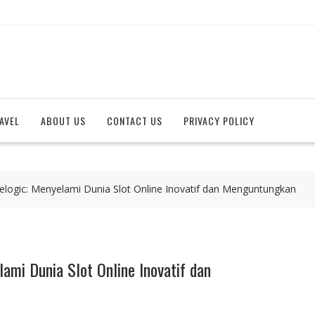
AVEL
ABOUT US
CONTACT US
PRIVACY POLICY
kelogic: Menyelami Dunia Slot Online Inovatif dan Menguntungkan
ami Dunia Slot Online Inovatif dan