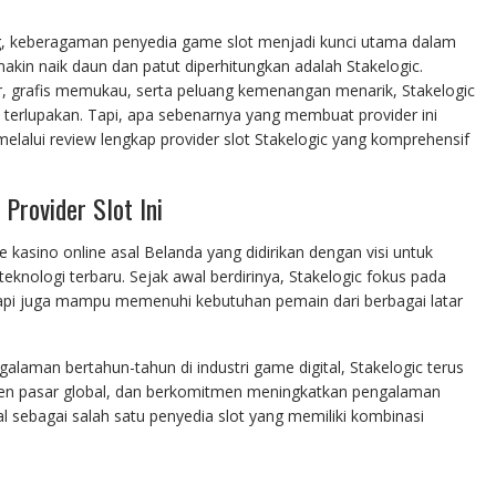
g, keberagaman penyedia game slot menjadi kunci utama dalam
kin naik daun dan patut diperhitungkan adalah Stakelogic.
r, grafis memukau, serta peluang kemenangan menarik, Stakelogic
rlupakan. Tapi, apa sebenarnya yang membuat provider ini
m melalui review lengkap provider slot Stakelogic yang komprehensif
Provider Slot Ini
sino online asal Belanda yang didirikan dengan visi untuk
eknologi terbaru. Sejak awal berdirinya, Stakelogic fokus pada
api juga mampu memenuhi kebutuhan pemain dari berbagai latar
aman bertahun-tahun di industri game digital, Stakelogic terus
ren pasar global, dan berkomitmen meningkatkan pengalaman
l sebagai salah satu penyedia slot yang memiliki kombinasi