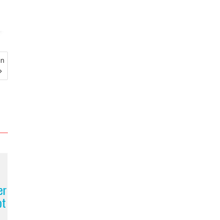
an
er
ot