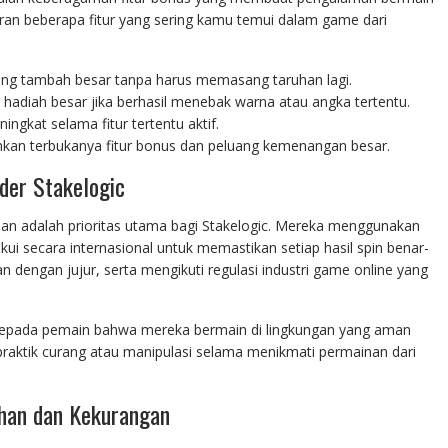
aran beberapa fitur yang sering kamu temui dalam game dari
ng tambah besar tanpa harus memasang taruhan lagi.
hadiah besar jika berhasil menebak warna atau angka tertentu.
gkat selama fitur tertentu aktif.
kan terbukanya fitur bonus dan peluang kemenangan besar.
der Stakelogic
nan adalah prioritas utama bagi Stakelogic. Mereka menggunakan
i secara internasional untuk memastikan setiap hasil spin benar-
n dengan jujur, serta mengikuti regulasi industri game online yang
 kepada pemain bahwa mereka bermain di lingkungan yang aman
 praktik curang atau manipulasi selama menikmati permainan dari
ihan dan Kekurangan