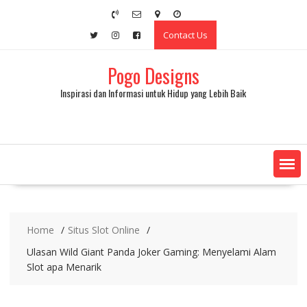
Skip
to
Contact Us
content
Pogo Designs
Inspirasi dan Informasi untuk Hidup yang Lebih Baik
Home
Situs Slot Online
Ulasan Wild Giant Panda Joker Gaming: Menyelami Alam
Slot apa Menarik