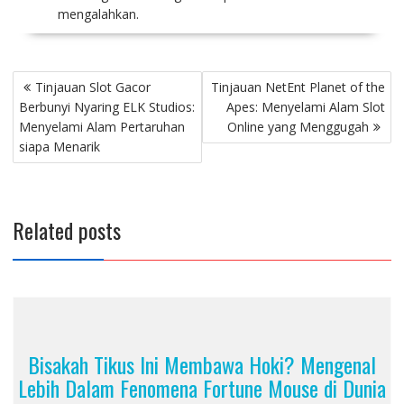
mengalahkan.
Post
Tinjauan Slot Gacor
Tinjauan NetEnt Planet of the
navigation
Berbunyi Nyaring ELK Studios:
Apes: Menyelami Alam Slot
Menyelami Alam Pertaruhan
Online yang Menggugah
siapa Menarik
Related posts
Bisakah Tikus Ini Membawa Hoki? Mengenal
Lebih Dalam Fenomena Fortune Mouse di Dunia