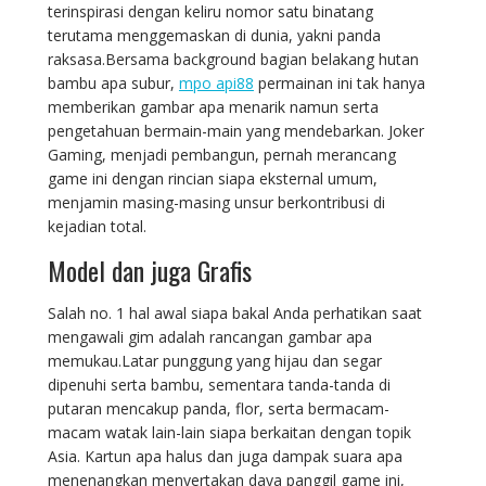
terinspirasi dengan keliru nomor satu binatang
terutama menggemaskan di dunia, yakni panda
raksasa.Bersama background bagian belakang hutan
bambu apa subur,
mpo api88
permainan ini tak hanya
memberikan gambar apa menarik namun serta
pengetahuan bermain-main yang mendebarkan. Joker
Gaming, menjadi pembangun, pernah merancang
game ini dengan rincian siapa eksternal umum,
menjamin masing-masing unsur berkontribusi di
kejadian total.
Model dan juga Grafis
Salah no. 1 hal awal siapa bakal Anda perhatikan saat
mengawali gim adalah rancangan gambar apa
memukau.Latar punggung yang hijau dan segar
dipenuhi serta bambu, sementara tanda-tanda di
putaran mencakup panda, flor, serta bermacam-
macam watak lain-lain siapa berkaitan dengan topik
Asia. Kartun apa halus dan juga dampak suara apa
menenangkan menyertakan daya panggil game ini,