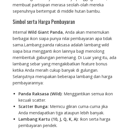
membuat partisipan merasa seolah-olah mereka
sepenuhnya bertempat di middle hutan bambu.
Simbol serta Harga Pembayaran
Internal
Wild Giant Panda
, Anda akan menemukan
berbagai ikon siapa punya nilai pembayaran apa tidak
sama.Lambang panda raksasa adalah lambang wild
siapa bisa mengganti ikon lainnya bagi menolong
membentuk gabungan pemenang. Di Luar yang itu, ada
lambang sebar yang mengakibatkan feature bonus
ketika Anda meraih cukup banyak di gulungan.
Selanjutnya merupakan beberapa lambang dan harga
pembayarannya:
Panda Raksasa (Wild):
Menggantikan semua ikon
kecuali scatter.
Scatter Bunga:
Memicu giliran cuma-cuma jika
Anda mendapatkan tiga ataupun lebih banyak.
Lambang Kartu (10, J, Q, K, A):
Ikon serta harga
pembayaran pendek.