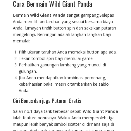
Cara Bermain Wild Giant Panda
Bermain
Wild Giant Panda
sangat gampang.Selepas
Anda memilih pertaruhan yang sesuai bersama biaya
Anda, lumayan tindih button spin dan saksikan putaran
mengelilingi. Beriringan adalah langkah-langkah bagi
memulai:
Pilih ukuran taruhan Anda memakai button apa ada.
Tekan tombol spin bagi memulai game.
Perhatikan gabungan lambang yang muncul di
gulungan.
Jika Anda mendapatkan kombinasi pemenang,
keberhasilan bakal mesin ditambahkan ke saldo
Anda.
Ciri Bonus dan juga Putaran Gratis
Salah no.1 daya tarik terbesar sebab
Wild Giant Panda
ialah feature bonusnya. Waktu Anda memperoleh tiga
maupun lebih banyak simbol scatter di dimana saja di
putaran, Anda bakal menyebabkan rotasi cuma-cuma.