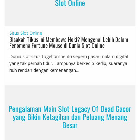
Slot Online
Situs Slot Online
Bisakah Tikus Ini Membawa Hoki? Mengenal Lebih Dalam
Fenomena Fortune Mouse di Dunia Slot Online
Dunia slot situs togel online itu seperti pasar malam digital
yang tak pernah tidur. Lampunya berkedip-kedip, suaranya
riuh rendah dengan kemenangan...
Pengalaman Main Slot Legacy Of Dead Gacor
yang Bikin Ketagihan dan Peluang Menang
Besar