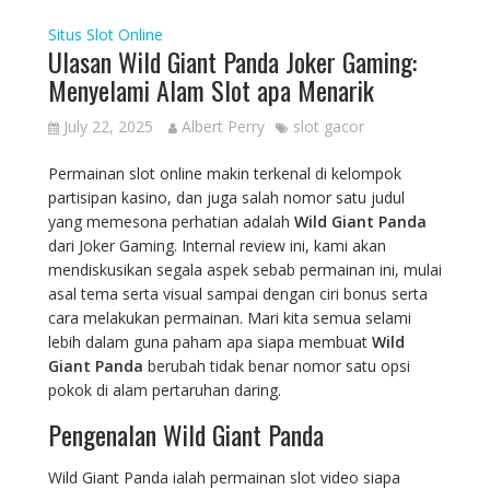
Situs Slot Online
Ulasan Wild Giant Panda Joker Gaming:
Menyelami Alam Slot apa Menarik
July 22, 2025
Albert Perry
slot gacor
Permainan slot online makin terkenal di kelompok
partisipan kasino, dan juga salah nomor satu judul
yang memesona perhatian adalah
Wild Giant Panda
dari Joker Gaming. Internal review ini, kami akan
mendiskusikan segala aspek sebab permainan ini, mulai
asal tema serta visual sampai dengan ciri bonus serta
cara melakukan permainan. Mari kita semua selami
lebih dalam guna paham apa siapa membuat
Wild
Giant Panda
berubah tidak benar nomor satu opsi
pokok di alam pertaruhan daring.
Pengenalan Wild Giant Panda
Wild Giant Panda ialah permainan slot video siapa