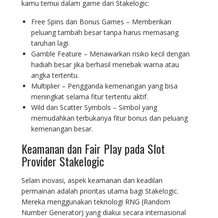
kamu temui dalam game dari Stakelogic:
Free Spins dan Bonus Games – Memberikan
peluang tambah besar tanpa harus memasang
taruhan lagi.
Gamble Feature – Menawarkan risiko kecil dengan
hadiah besar jika berhasil menebak warna atau
angka tertentu.
Multiplier – Pengganda kemenangan yang bisa
meningkat selama fitur tertentu aktif.
Wild dan Scatter Symbols – Simbol yang
memudahkan terbukanya fitur bonus dan peluang
kemenangan besar.
Keamanan dan Fair Play pada Slot
Provider Stakelogic
Selain inovasi, aspek keamanan dan keadilan
permainan adalah prioritas utama bagi Stakelogic.
Mereka menggunakan teknologi RNG (Random
Number Generator) yang diakui secara internasional