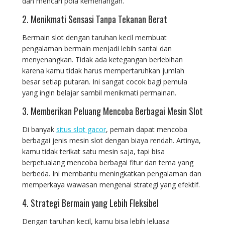
dan mencari pola kemenangan.
2. Menikmati Sensasi Tanpa Tekanan Berat
Bermain slot dengan taruhan kecil membuat
pengalaman bermain menjadi lebih santai dan
menyenangkan. Tidak ada ketegangan berlebihan
karena kamu tidak harus mempertaruhkan jumlah
besar setiap putaran. Ini sangat cocok bagi pemula
yang ingin belajar sambil menikmati permainan.
3. Memberikan Peluang Mencoba Berbagai Mesin Slot
Di banyak
situs slot gacor
, pemain dapat mencoba
berbagai jenis mesin slot dengan biaya rendah. Artinya,
kamu tidak terikat satu mesin saja, tapi bisa
berpetualang mencoba berbagai fitur dan tema yang
berbeda. Ini membantu meningkatkan pengalaman dan
memperkaya wawasan mengenai strategi yang efektif.
4. Strategi Bermain yang Lebih Fleksibel
Dengan taruhan kecil, kamu bisa lebih leluasa