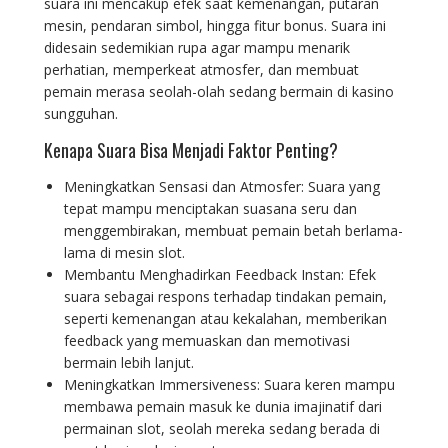
suara ini mencakup efek saat kemenangan, putaran
mesin, pendaran simbol, hingga fitur bonus. Suara ini
didesain sedemikian rupa agar mampu menarik
perhatian, memperkeat atmosfer, dan membuat
pemain merasa seolah-olah sedang bermain di kasino
sungguhan.
Kenapa Suara Bisa Menjadi Faktor Penting?
Meningkatkan Sensasi dan Atmosfer: Suara yang
tepat mampu menciptakan suasana seru dan
menggembirakan, membuat pemain betah berlama-
lama di mesin slot.
Membantu Menghadirkan Feedback Instan: Efek
suara sebagai respons terhadap tindakan pemain,
seperti kemenangan atau kekalahan, memberikan
feedback yang memuaskan dan memotivasi
bermain lebih lanjut.
Meningkatkan Immersiveness: Suara keren mampu
membawa pemain masuk ke dunia imajinatif dari
permainan slot, seolah mereka sedang berada di