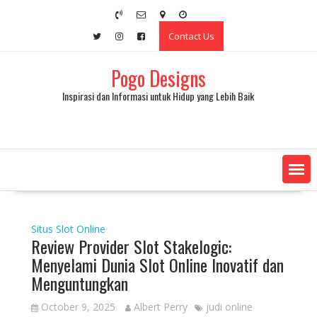
Skip
to
Contact Us
content
Pogo Designs
Inspirasi dan Informasi untuk Hidup yang Lebih Baik
Situs Slot Online
Review Provider Slot Stakelogic:
Menyelami Dunia Slot Online Inovatif dan
Menguntungkan
October 9, 2025
Albert Perry
judi online