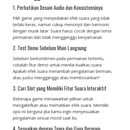
1. Perhatikan Desain Audio dan Konsistensinya
Pilih game yang menyediakan efek suara yang tidak
terlalu keras, namun cukup menonjol dan harmonis
dengan musik latar. Suara harus cocok dengan tema
permainan dan tidak mengganggu kenyamanan.
2. Test Demo Sebelum Main Langsung
Sebelum berkomitmen pada permainan tertentu,
cobalah fitur demo untuk menilai kualitas suara.
Apakah efek suara menambah pengalaman bermain,
atau justru mengganggu atau membosankan?
3. Cari Slot yang Memiliki Fitur Suara Interaktif
Beberapa game menawarkan pilihan untuk
mengaktifkan atau mematikan efek suara. Memiliki
opsi ini berguna jika kamu ingin menyesuaikan
pengalaman sesuai mood saat itu.
4. Sesuaikan dengan Tema dan Gaya Bermain