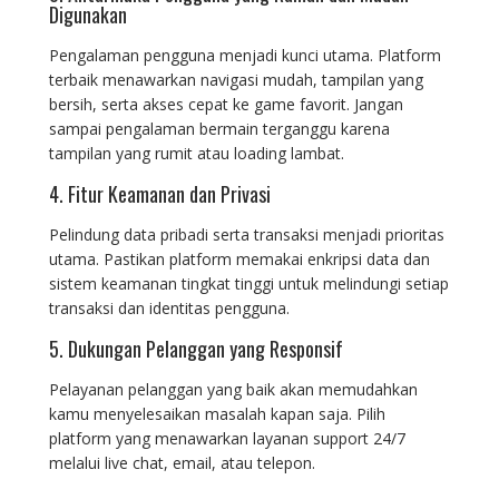
Digunakan
Pengalaman pengguna menjadi kunci utama. Platform
terbaik menawarkan navigasi mudah, tampilan yang
bersih, serta akses cepat ke game favorit. Jangan
sampai pengalaman bermain terganggu karena
tampilan yang rumit atau loading lambat.
4. Fitur Keamanan dan Privasi
Pelindung data pribadi serta transaksi menjadi prioritas
utama. Pastikan platform memakai enkripsi data dan
sistem keamanan tingkat tinggi untuk melindungi setiap
transaksi dan identitas pengguna.
5. Dukungan Pelanggan yang Responsif
Pelayanan pelanggan yang baik akan memudahkan
kamu menyelesaikan masalah kapan saja. Pilih
platform yang menawarkan layanan support 24/7
melalui live chat, email, atau telepon.